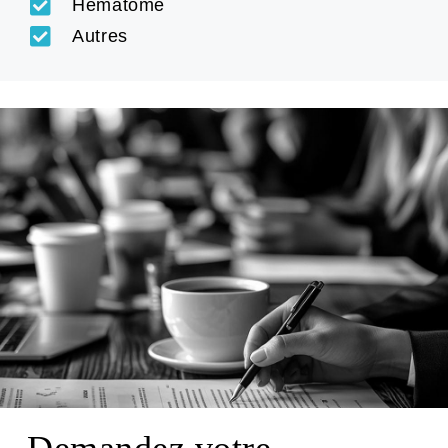
Hématome
Autres