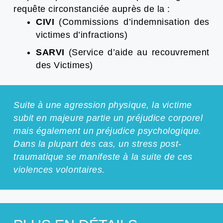
requête circonstanciée auprès de la :
CIVI
(Commissions d’indemnisation des
victimes d’infractions)
SARVI
(Service d’aide au recouvrement
des Victimes)
Suite à une agression physique, la victime
subit en majeure partie un préjudice corporel
mais également un préjudice psychologique.
Dans la plupart des cas, un stress post-
traumatique se manifeste à la suite de ces
violences volontaires.