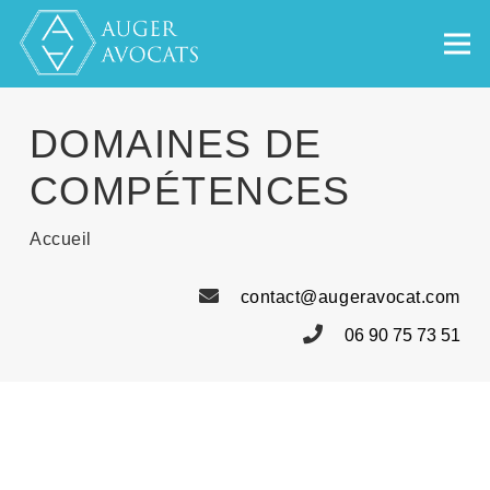
DOMAINES DE
COMPÉTENCES
Accueil
contact@augeravocat.com
06 90 75 73 51