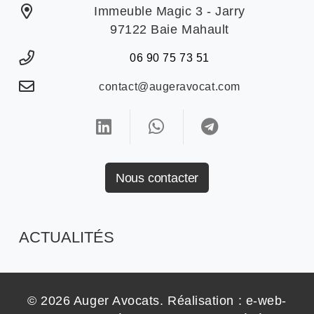
Immeuble Magic 3 - Jarry
97122 Baie Mahault
06 90 75 73 51
contact@augeravocat.com
Nous contacter
ACTUALITÉS
© 2026 Auger Avocats. Réalisation :
e-web-