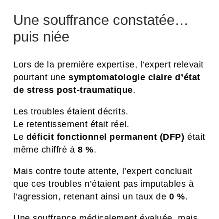
Une souffrance constatée…
puis niée
Lors de la première expertise, l’expert relevait
pourtant une
symptomatologie claire d’état
de stress post-traumatique
.
Les troubles étaient décrits.
Le retentissement était réel.
Le
déficit fonctionnel permanent (DFP)
était
même chiffré à
8 %
.
Mais contre toute attente, l’expert concluait
que ces troubles n’étaient pas imputables à
l’agression, retenant ainsi un taux de
0 %
.
Une souffrance médicalement évaluée, mais