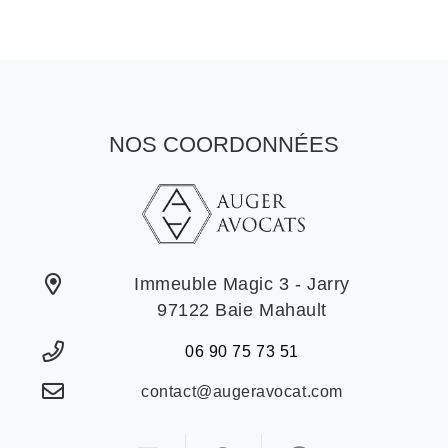
NOS COORDONNÉES
Immeuble Magic 3 - Jarry
97122 Baie Mahault
06 90 75 73 51
contact@augeravocat.com