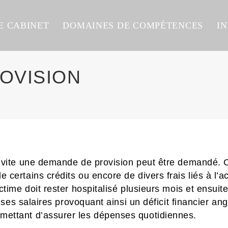
E CABINET
DOMAINES DE COMPÉTENCES
I
OVISION
lus vite une demande de provision peut être demandé.
e certains crédits ou encore de divers frais liés à l
ictime doit rester hospitalisé plusieurs mois et ensui
 de ses salaires provoquant ainsi un déficit financier 
rmettant d’assurer les dépenses quotidiennes.