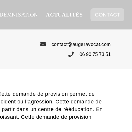
NDEMNISATION
ACTUALITÉS
CONTACT
contact@augeravocat.com
06 90 75 73 51
 Cette demande de provision permet de
’accident ou l’agression. Cette demande de
te partir dans un centre de rééducation. En
angoissant. Cette demande de provision